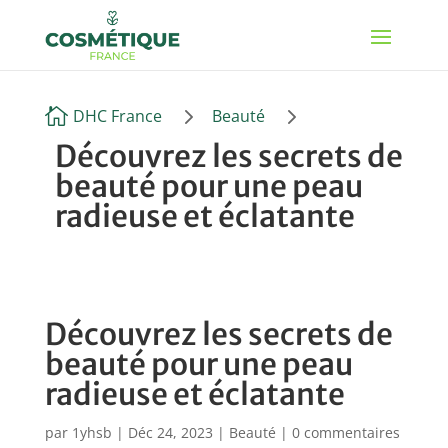
5
5

DHC France
Beauté
Découvrez les secrets de
beauté pour une peau
radieuse et éclatante
Découvrez les secrets de
beauté pour une peau
radieuse et éclatante
par
1yhsb
|
Déc 24, 2023
|
Beauté
|
0 commentaires